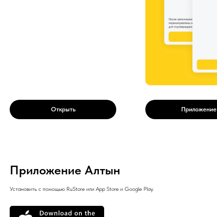
Открыть
Приложение
Приложение Алтын
Установить с помощью RuStore или App Store и Google Play.