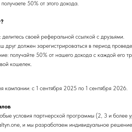
 получаете 50% от этого дохода.
т?
 делитесь своей реферальной ссылкой с друзьями.
аш друг должен зарегистрироваться в период провед
ие: получайте 50% от нашего дохода с каждой его т
свой кошелек.
 кампании: с 1 сентября 2025 по 1 сентября 2026.
алов
обые условия партнерской программы (2, 3 и более у
ltyn.onе, и мы разработаем индивидуальное решение