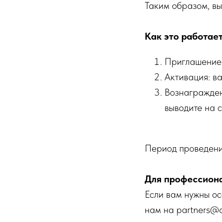
Таким образом, вы
Как это работае
Приглашение:
Активация: в
Вознагражден
выводите на 
Период проведения
Для профессион
Если вам нужны ос
нам на partners@a