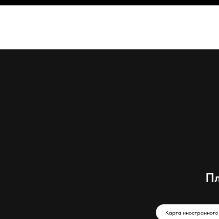
Пл
Карта иностранного