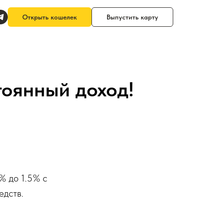
Открыть кошелек
Выпустить карту
тоянный доход!
% до 1.5% с
едств.