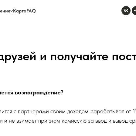
ение
Карта
FAQ
рузей и получайте пос
ается вознаграждение?
ится с партнерами своим доходом, зарабатывая от 1
 и не взимает при этом комиссию за ввод и вывод ср