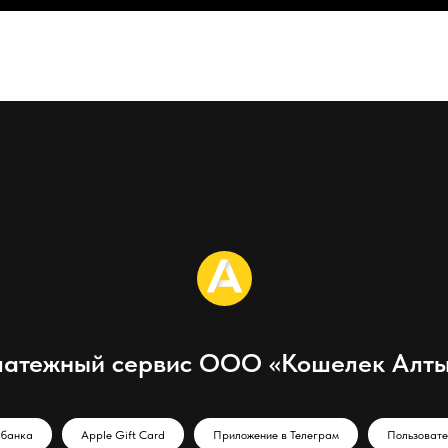
атежный сервис ООО «Кошелек Алт
 банка
Apple Gift Card
Приложение в Телеграм
Пользовате